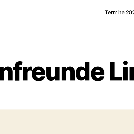
Termine 20
nfreunde L