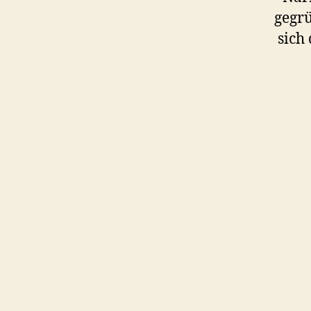
gegr
sich