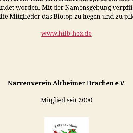
ündet worden. Mit der Namensgebung verpfli
 die Mitglieder das Biotop zu hegen und zu pfl
www.hilb-hex.de
Narrenverein Altheimer Drachen e.V.
Mitglied seit 2000