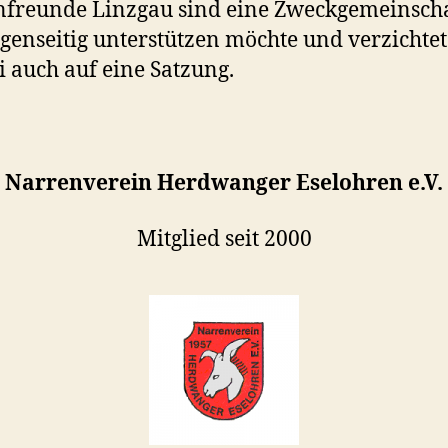
freunde Linzgau sind eine Zweckgemeinschaf
egenseitig unterstützen möchte und verzichte
i auch auf eine Satzung.
Narrenverein Herdwanger Eselohren e.V.
Mitglied seit 2000