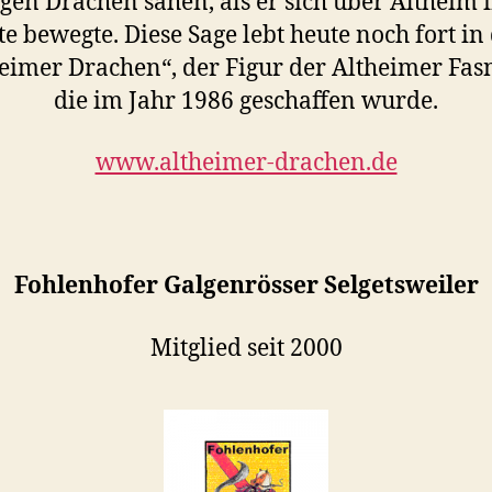
igen Drachen sahen, als er sich über Altheim i
te bewegte. Diese Sage lebt heute noch fort in
eimer Drachen“, der Figur der Altheimer Fas
die im Jahr 1986 geschaffen wurde.
www.altheimer-drachen.de
Fohlenhofer Galgenrösser Selgetsweiler
Mitglied seit 2000