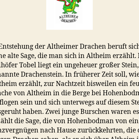
Entstehung der Altheimer Drachen beruft sic
ne alte Sage, die man sich in Altheim erzählt.
lhöfer Tobel liegt ein ungeheuer großer Stein,
annte Drachenstein. In früherer Zeit soll, w
theim erzählt, zur Nachtzeit bisweilen ein fe
che von Altheim in die Berge bei Hohenbo
flogen sein und sich unterwegs auf diesem St
sgeruht haben. Zwei junge Burschen waren es,
zählt die Sage, die von Hohenbodman von ei
nzvergnügen nach Hause zurückkehrten, die 