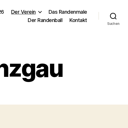
26
Der Verein
Das Randenmale
Der Randenball
Kontakt
Suchen
inzgau