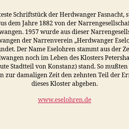
teste Schriftstück der Herdwanger Fasnacht,
us dem Jahre 1882 von der Narrengesellscha
angen. 1957 wurde aus dieser Narrengesell
angen der Narrenverein „Herdwanger Esel
ndet. Der Name Eselohren stammt aus der Zei
wangen noch im Leben des Klosters Petersh
ute Stadtteil von Konstanz) stand. So mußten
n zur damaligen Zeit den zehnten Teil der Er
dieses Kloster abgeben.
www.eselohren.de