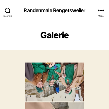
Randenmale Rengetsweiler
Suchen
Menü
Galerie